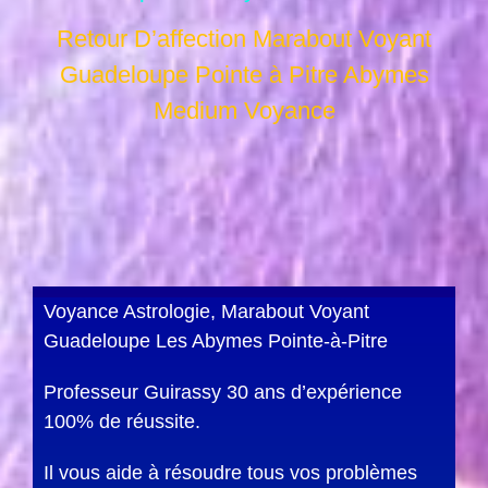
Retour D’affection Marabout Voyant
Guadeloupe Pointe à Pitre Abymes
Medium Voyance
Voyance Astrologie, Marabout Voyant
Guadeloupe Les Abymes Pointe-à-Pitre
Professeur Guirassy 30 ans d’expérience
100% de réussite.
Il vous aide à résoudre tous vos problèmes