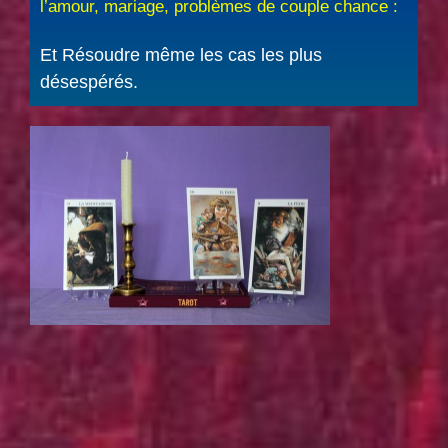
l’amour, mariage, problèmes de couple chance :
Et Résoudre même les cas les plus
désespérés.