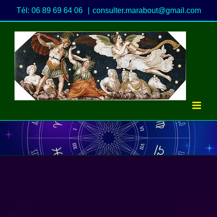
Passer
Tél: 06 89 69 64 06
|
consulter.marabout@gmail.com
au
contenu