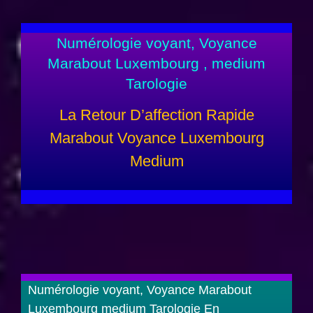
Numérologie voyant, Voyance
Marabout Luxembourg , medium
Tarologie
La Retour D’affection Rapide
Marabout Voyance Luxembourg
Medium
Numérologie voyant, Voyance Marabout
Luxembourg medium Tarologie En