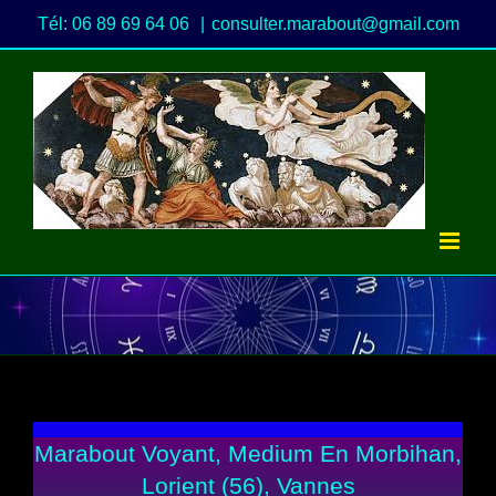
Passer
Tél: 06 89 69 64 06
|
consulter.marabout@gmail.com
au
contenu
Marabout Voyant, Medium En Morbihan,
Lorient (56), Vannes